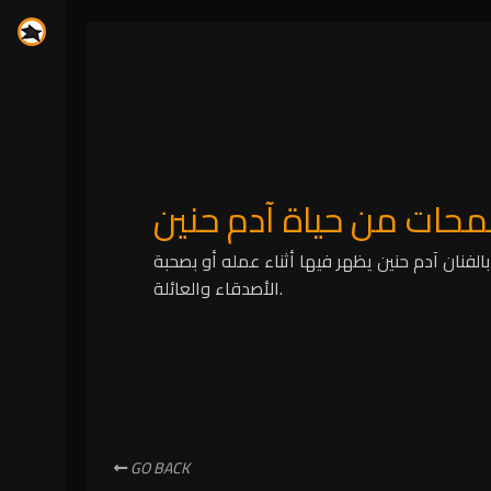
محات من حياة آدم حنين
فنان آدم حنين يظهر فيها أثناء عمله أو بصحبة
الأصدقاء والعائلة.
GO BACK
N