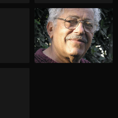
لمحات من حياة آدم حنين
لمحات 
آدم حنين بصحبة الشاعر عبد الرحمن الأبنودي