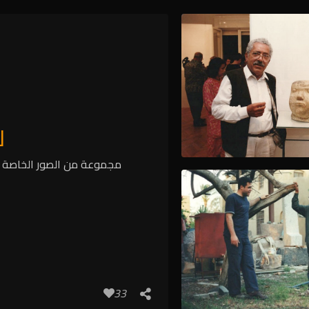
من حياة آدم حنين
ل
مجموعة من الصور الخاصة بال
33